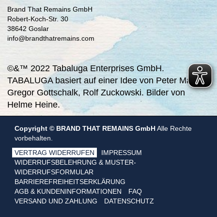
Brand That Remains GmbH
Robert-Koch-Str. 30
38642 Goslar
info@brandthatremains.com
©&™ 2022 Tabaluga Enterprises GmbH.
TABALUGA basiert auf einer Idee von Peter Maffay,
Gregor Gottschalk, Rolf Zuckowski. Bilder von
Helme Heine.
Copyright © BRAND THAT REMAINS GmbH
Alle Rechte
vorbehalten.
VERTRAG WIDERRUFEN
IMPRESSUM
WIDERRUFSBELEHRUNG & MUSTER-
WIDERRUFSFORMULAR
BARRIEREFREIHEITSERKLÄRUNG
AGB & KUNDENINFORMATIONEN
FAQ
VERSAND UND ZAHLUNG
DATENSCHUTZ