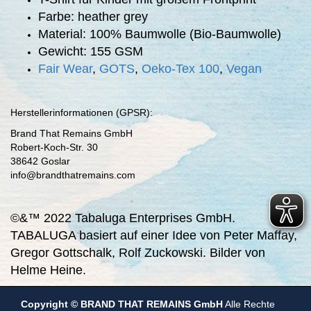
Farbe: heather grey
Material: 100% Baumwolle (Bio-Baumwolle)
Gewicht: 155 GSM
Fair Wear
,
GOTS
,
Oeko-Tex 100
,
Vegan
Herstellerinformationen (GPSR):
Brand That Remains GmbH
Robert-Koch-Str. 30
38642 Goslar
info@brandthatremains.com
©&™ 2022 Tabaluga Enterprises GmbH.
TABALUGA basiert auf einer Idee von Peter Maffay,
Gregor Gottschalk, Rolf Zuckowski. Bilder von
Helme Heine.
Copyright © BRAND THAT REMAINS GmbH
Alle Rechte