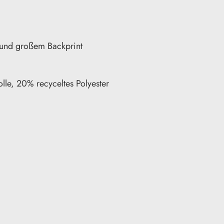
 und großem Backprint
le, 20% recyceltes Polyester