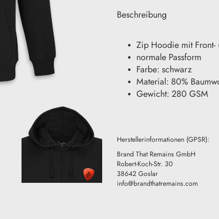
Beschreibung
Zip Hoodie mit Front-
normale Passform
Farbe: schwarz
Material: 80% Baumwol
Gewicht: 280 GSM
Herstellerinformationen (GPSR):
Brand That Remains GmbH
Robert-Koch-Str. 30
38642 Goslar
info@brandthatremains.com