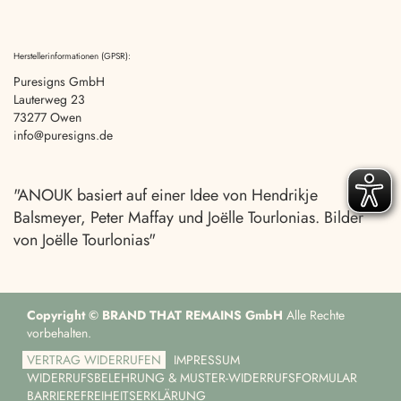
Herstellerinformationen (GPSR):
Puresigns GmbH
Lauterweg 23
73277 Owen
info@puresigns.de
"ANOUK basiert auf einer Idee von Hendrikje
Balsmeyer, Peter Maffay und Joëlle Tourlonias. Bilder
von Joëlle Tourlonias"
Copyright © BRAND THAT REMAINS GmbH
Alle Rechte
vorbehalten.
VERTRAG WIDERRUFEN
IMPRESSUM
WIDERRUFSBELEHRUNG & MUSTER-WIDERRUFSFORMULAR
BARRIEREFREIHEITSERKLÄRUNG