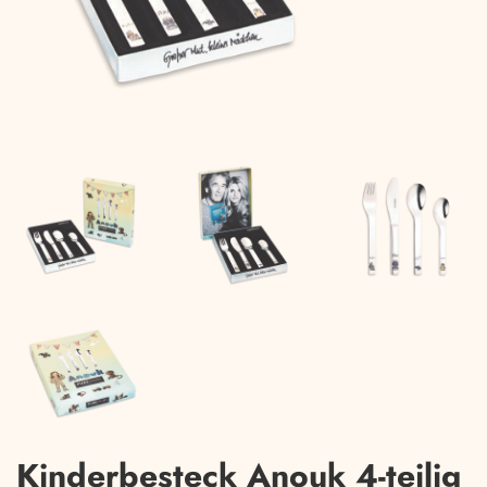
Kinderbesteck Anouk 4-teilig