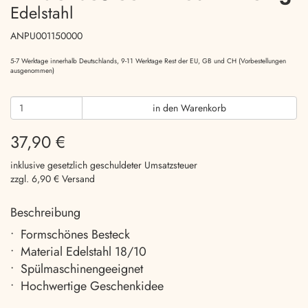
Edelstahl
ANPU001150000
5-7 Werktage innerhalb Deutschlands, 9-11 Werktage Rest der EU, GB und CH (Vorbestellungen
ausgenommen)
in den Warenkorb
37,90 €
inklusive gesetzlich geschuldeter Umsatzsteuer
zzgl. 6,90 € Versand
Beschreibung
• Formschönes Besteck
• Material Edelstahl 18/10
• Spülmaschinengeeignet
• Hochwertige Geschenkidee