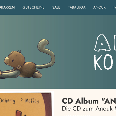
GITARREN
GUTSCHEINE
SALE
TABALUGA
ANOUK
F
CD Album "AN
Die CD zum Anouk 