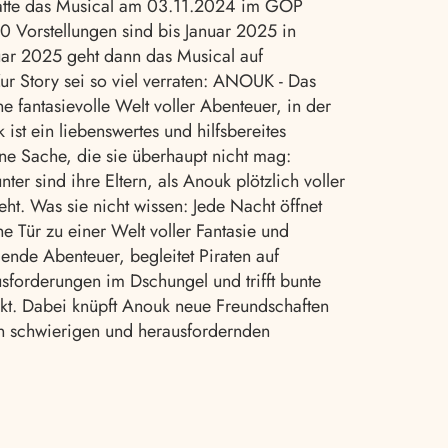
hatte das Musical am 03.11.2024 im GOP
0 Vorstellungen sind bis Januar 2025 in
ar 2025 geht dann das Musical auf
ur Story sei so viel verraten: ANOUK - Das
ne fantasievolle Welt voller Abenteuer, in der
 ist ein liebenswertes und hilfsbereites
ne Sache, die sie überhaupt nicht mag:
er sind ihre Eltern, als Anouk plötzlich voller
eht. Was sie nicht wissen: Jede Nacht öffnet
e Tür zu einer Welt voller Fantasie und
gende Abenteuer, begleitet Piraten auf
sforderungen im Dschungel und trifft bunte
kt. Dabei knüpft Anouk neue Freundschaften
in schwierigen und herausfordernden