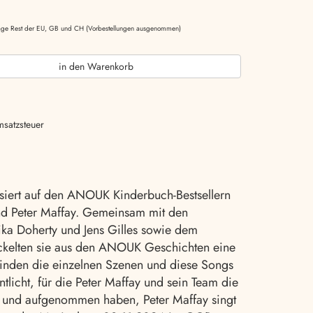
ktage Rest der EU, GB und CH (Vorbestellungen ausgenommen)
in den Warenkorb
msatzsteuer
iert auf den ANOUK Kinderbuch-Bestsellern
nd Peter Maffay. Gemeinsam mit den
ka Doherty und Jens Gilles sowie dem
ckelten sie aus den ANOUK Geschichten eine
inden die einzelnen Szenen und diese Songs
tlicht, für die Peter Maffay und sein Team die
t und aufgenommen haben, Peter Maffay singt