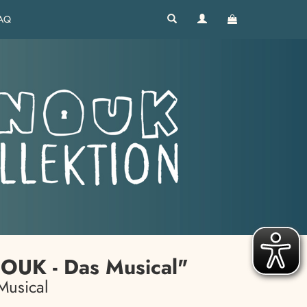
AQ
OUK - Das Musical"
Musical