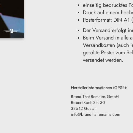
einseitig bedrucktes P
Druck auf einem hoch
Posterformat: DIN A
Der Versand erfolgt in
Beim Versand in alle a
Versandkosten (auch i
gerollte Poster zum Sc
versendet werden.
Herstellerinformationen (GPSR):
Brand That Remains GmbH
Robert-Koch-Str. 30
38642 Goslar
info@brandthatremains.com