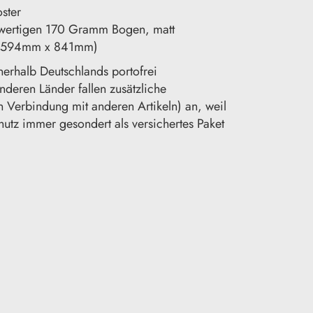
oster
wertigen 170 Gramm Bogen, matt
1 (594mm x 841mm)
nerhalb Deutschlands portofrei
nderen Länder fallen zusätzliche
n Verbindung mit anderen Artikeln) an, weil
hutz immer gesondert als versichertes Paket